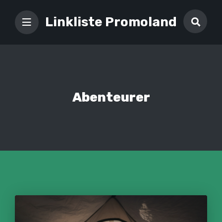
Linkliste Promoland
Abenteurer