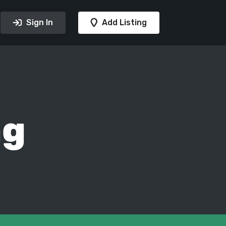
Sign In
Add Listing
ng