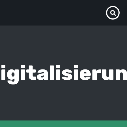
igitalisieru