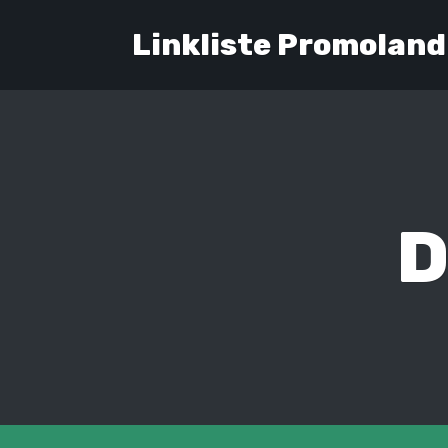
Linkliste Promoland
D