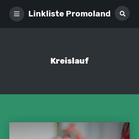
Linkliste Promoland
Kreislauf