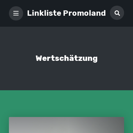
Linkliste Promoland
Wertschätzung